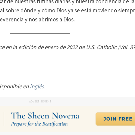
r de nuestras rutinas diarias y nuestra conciencia de la
al sobre dónde y cómo Dios ya se está moviendo siemp
everencia y nos abrimos a Dios.
e en la edición de enero de 2022 de U.S. Catholic (Vol. 87
disponible en
inglés
.
ADVERTISEMENT