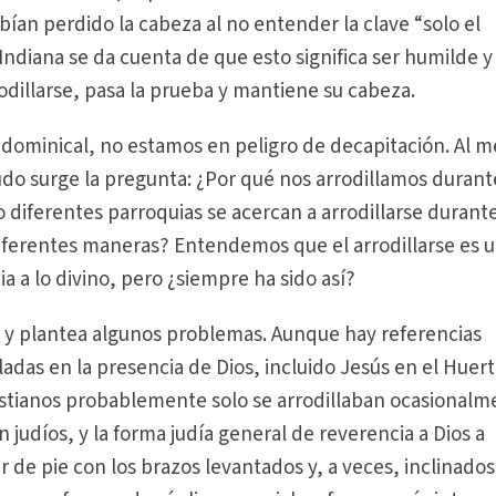
bían perdido la cabeza al no entender la clave “solo el
ndiana se da cuenta de que esto significa ser humilde y
rrodillarse, pasa la prueba y mantiene su cabeza.
 dominical, no estamos en peligro de decapitación. Al 
do surge la pregunta: ¿Por qué nos arrodillamos durant
diferentes parroquias se acercan a arrodillarse durante
e diferentes maneras? Entendemos que el arrodillarse es 
a a lo divino, pero ¿siempre ha sido así?
luz y plantea algunos problemas. Aunque hay referencias
ladas en la presencia de Dios, incluido Jesús en el Huer
istianos probablemente solo se arrodillaban ocasionalm
n judíos, y la forma judía general de reverencia a Dios a
ar de pie con los brazos levantados y, a veces, inclinados