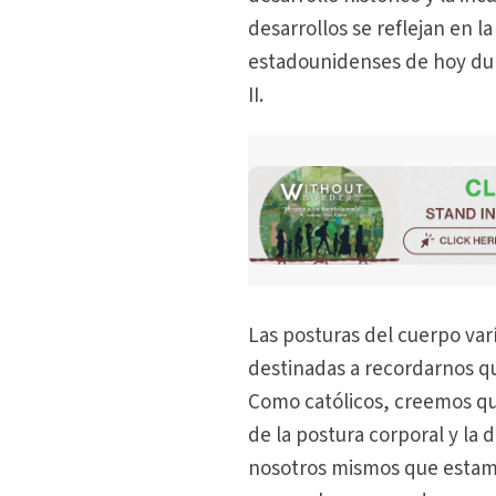
desarrollos se reflejan en l
estadounidenses de hoy duran
II.
Las posturas del cuerpo var
destinadas a recordarnos q
Como católicos, creemos que
de la postura corporal y la
nosotros mismos que estamos