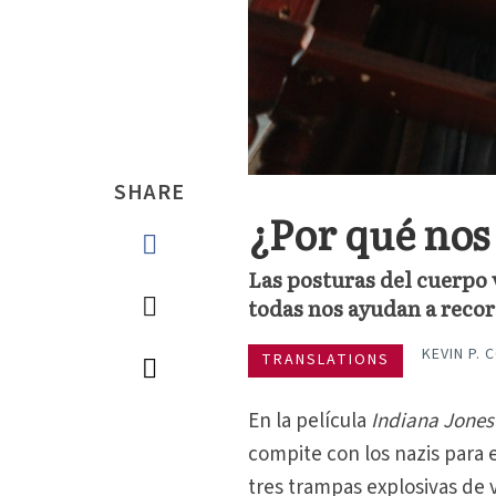
SHARE
¿Por qué nos 
Las posturas del cuerpo 
todas nos ayudan a reco
KEVIN P. 
TRANSLATIONS
En la película
Indiana Jones
compite con los nazis para e
tres trampas explosivas de v