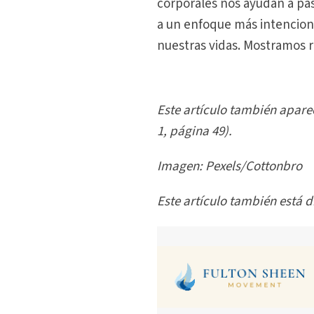
corporales nos ayudan a pasa
a un enfoque más intencion
nuestras vidas. Mostramos r
Este artículo también aparec
1, página 49).
Imagen: Pexels/Cottonbro
Este artículo también está 