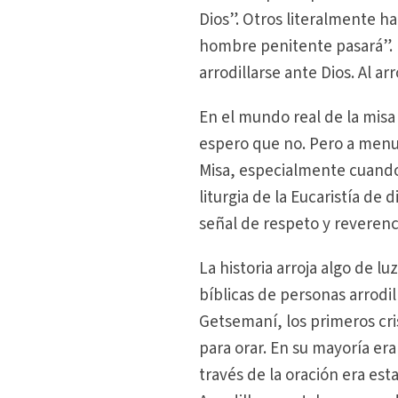
Dios”. Otros literalmente ha
hombre penitente pasará”. I
arrodillarse ante Dios. Al a
En el mundo real de la misa
espero que no. Pero a menu
Misa, especialmente cuando 
liturgia de la Eucaristía d
señal de respeto y reverenci
La historia arroja algo de 
bíblicas de personas arrodil
Getsemaní, los primeros cr
para orar. En su mayoría era
través de la oración era est