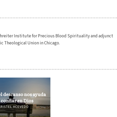
chreiter Institute for Precious Blood Spirituality and adjunct
ic Theological Union in Chicago.
l descanso nos ayuda
 confiar en Dios
KRISTEL ACEVEDO