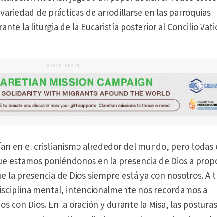
a variedad de prácticas de arrodillarse en las parroquias
te la liturgia de la Eucaristía posterior al Concilio Vat
ADVERTISEMENT
ían en el cristianismo alrededor del mundo, pero todas
ue estamos poniéndonos en la presencia de Dios a propó
 la presencia de Dios siempre está ya con nosotros. A t
 disciplina mental, intencionalmente nos recordamos a
 con Dios. En la oración y durante la Misa, las postura