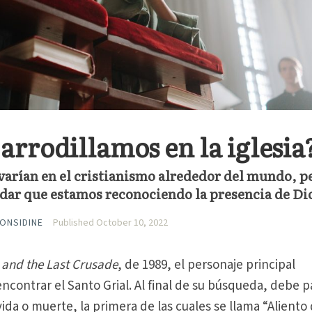
arrodillamos en la iglesia
varían en el cristianismo alrededor del mundo, p
rdar que estamos reconociendo la presencia de Di
CONSIDINE
Published October 10, 2022
 and the Last Crusade
, de 1989, el personaje principal
ncontrar el Santo Grial. Al final de su búsqueda, debe p
ida o muerte, la primera de las cuales se llama “Aliento